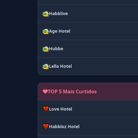
Habblive
Age Hotel
Hubbe
Lella Hotel
TOP 5 Mais Curtidos
Love Hotel
Habbloz Hotel