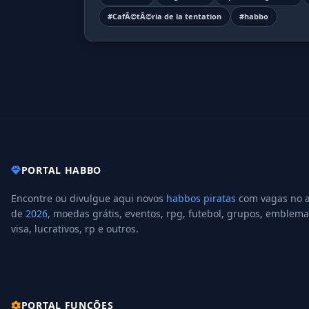
#CafÃ©tÃ©ria de la tentation
#habbo
PORTAL HABBO
Encontre ou divulgue aqui novos
habbos piratas
com vagas no 
de
2026
, moedas grátis, eventos, rpg, futebol, grupos, emblema
visa, lucrativos, rp e outros.
PORTAL FUNÇÕES