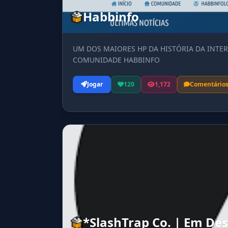
Habbinfo
UM DOS MAIORES HP DA HISTÓRIA DA INTER
COMUNIDADE HABBINFO
Jogar
120
1,172
Comentário
*SlashTrap Co. | Em De