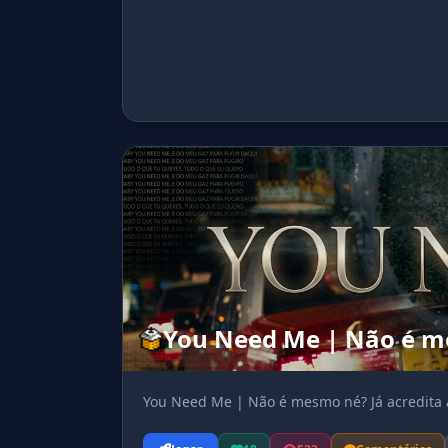
You Need Me | Não é me
You Need Me | Não é mesmo né? Já acredita 