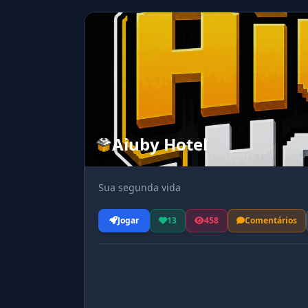
Aiuby Hotel
Sua segunda vida
Jogar
13
458
Comentários