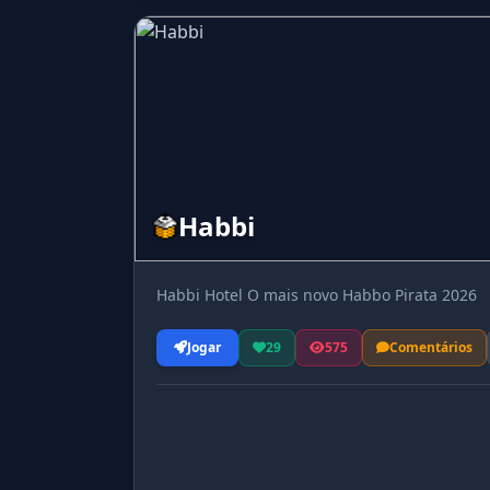
Habbi
Habbi Hotel O mais novo Habbo Pirata 2026
Jogar
29
575
Comentários