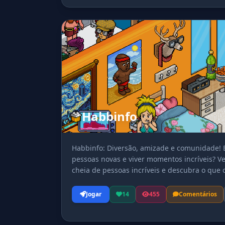
Habbinfo
Habbinfo: Diversão, amizade e comunidade! E
pessoas novas e viver momentos incríveis? V
cheia de pessoas incríveis e descubra o que 
jornada no habbinfo!
Jogar
14
455
Comentários