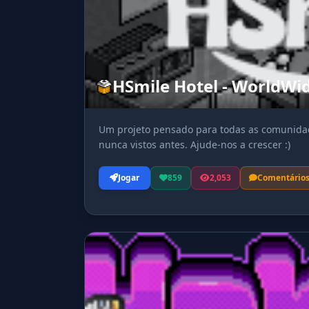
HSmile Hotel - WorldWi
Um projeto pensado para todas as comunidad
nunca vistos antes. Ajude-nos a crescer :)
Jogar
859
2,053
Comentário