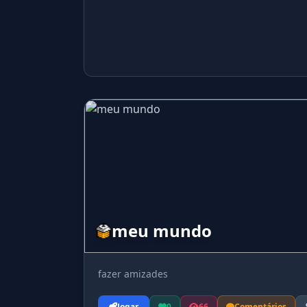
meu mundo
fazer amizades
Jogar
0
66
Comentários