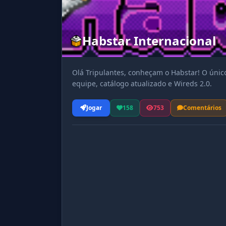
Habstar Internacional
Olá Tripulantes, conheçam o Habstar! O único
equipe, catálogo atualizado e Wireds 2.0.
Jogar
158
753
Comentários