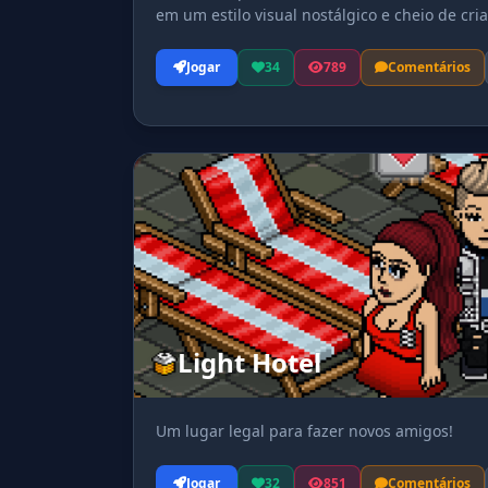
em um estilo visual nostálgico e cheio de cria
Jogar
34
789
Comentários
Light Hotel
Um lugar legal para fazer novos amigos!
Jogar
32
851
Comentários