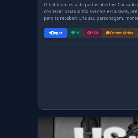
O habbinfo está de portas abertas! Cansado
conhecer o Habbinfo! Eventos exclusivos, pr
para te receber! Crie seu personagem, monte 
inesquecíveis! Acesse agora e faça parte des
Jogar
19
560
Comentários