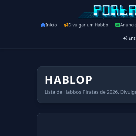
Início
Divulgar um Habbo
Anunci
Ent
HABLOP
Lista de Habbos Piratas de 2026. Divulg