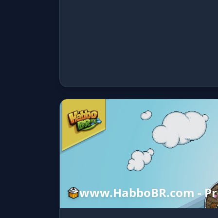
www.HabboBR.com - Pr