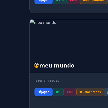
meu mundo
fazer amizades
Jogar
0
80
Comentários