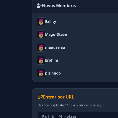
Novos Membros
Exility
Mago_Steve
manuselau
Erohim
plzinhoo
Entrar por URL
Usando o aplicativo? Cole o link do hotel aqui: