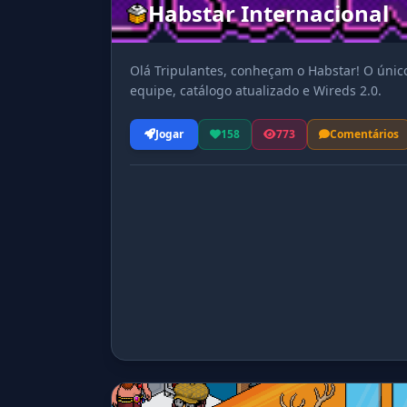
Habstar Internacional
Olá Tripulantes, conheçam o Habstar! O único
equipe, catálogo atualizado e Wireds 2.0.
Jogar
158
773
Comentários