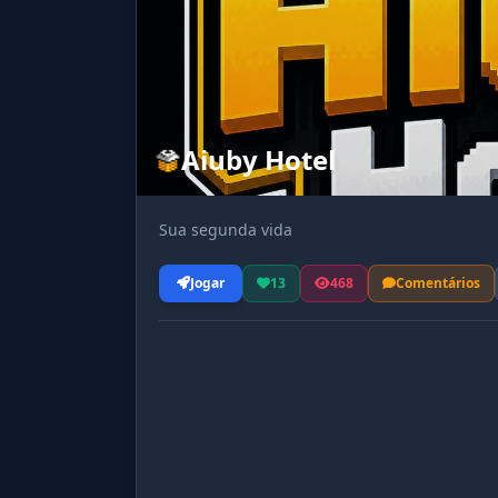
Aiuby Hotel
Sua segunda vida
Jogar
13
468
Comentários