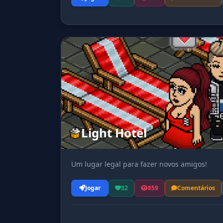
Light Hotel
Um lugar legal para fazer novos amigos!
Jogar
32
859
Comentários