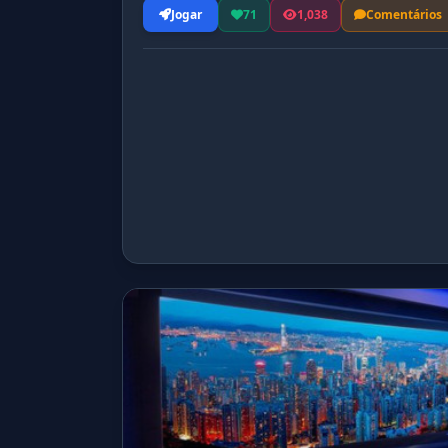
Jogar
71
1,038
Comentários