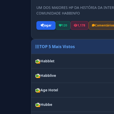
UM DOS MAIORES HP DA HISTÓRIA DA INTER
COMUNIDADE HABBINFO
Jogar
120
1,178
Comentário
TOP 5 Mais Vistos
Habblet
Habblive
Age Hotel
Hubbe