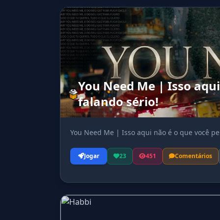
You Need Me | Isso aqui
falando sério!
You Need Me | Isso aqui não é o que você pen
Jogar
23
451
Comentários