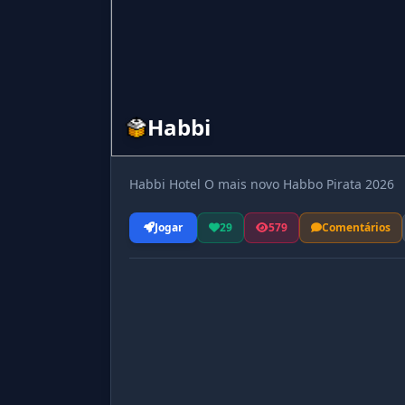
Habbi
Habbi Hotel O mais novo Habbo Pirata 2026
Jogar
29
579
Comentários