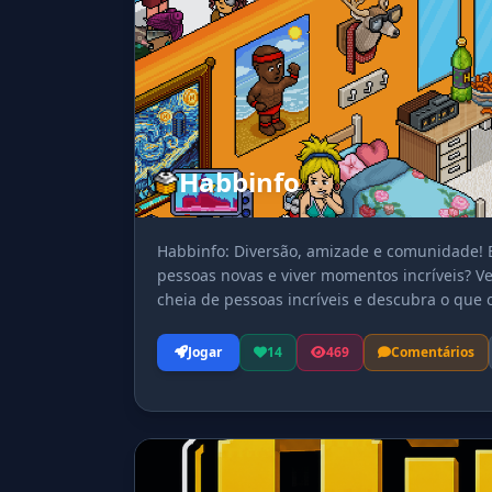
Habbinfo
Habbinfo: Diversão, amizade e comunidade! E
pessoas novas e viver momentos incríveis? V
cheia de pessoas incríveis e descubra o que 
jornada no habbinfo!
Jogar
14
469
Comentários