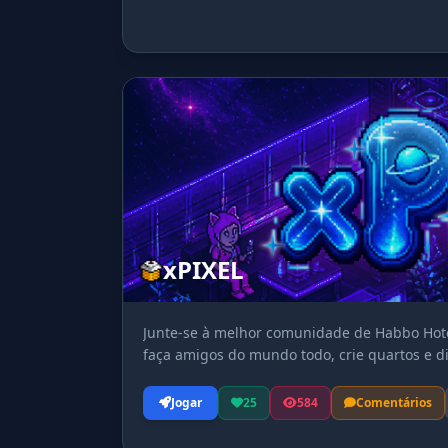
xPIXEL
Junte-se à melhor comunidade de Habbo Hotel
faça amigos do mundo todo, crie quartos e di
Jogar
25
584
Comentários