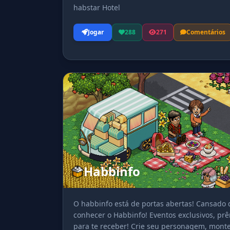
habstar Hotel
Jogar
288
271
Comentários
Habbinfo
O habbinfo está de portas abertas! Cansado
conhecer o Habbinfo! Eventos exclusivos, pr
para te receber! Crie seu personagem, monte 