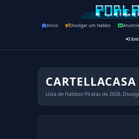
Início
Divulgar um Habbo
Anunci
Ent
CARTELLACASA
Lista de Habbos Piratas de 2026. Divulg