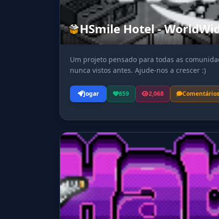
HSmile Hotel - WorldWi
Um projeto pensado para todas as comunidad
nunca vistos antes. Ajude-nos a crescer :)
Jogar
859
2,068
Comentário