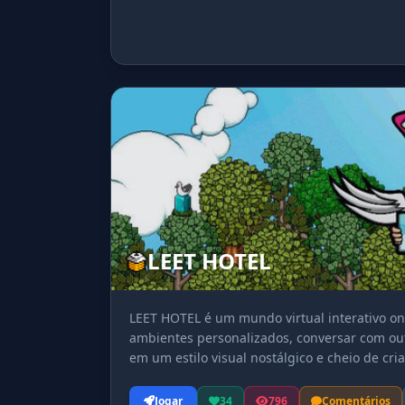
LEET HOTEL
LEET HOTEL é um mundo virtual interativo on
ambientes personalizados, conversar com outr
em um estilo visual nostálgico e cheio de cria
Jogar
34
796
Comentários