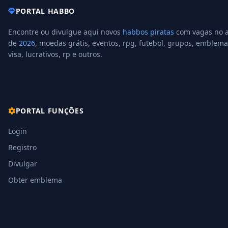
PORTAL HABBO
Encontre ou divulgue aqui novos
habbos piratas
com vagas no 
de
2026
, moedas grátis, eventos, rpg, futebol, grupos, emblema
visa, lucrativos, rp e outros.
PORTAL FUNÇÕES
Login
Registro
Divulgar
Obter emblema