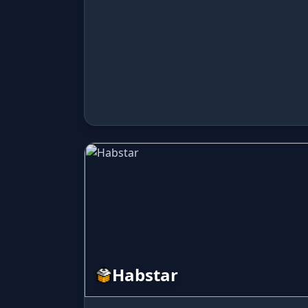
Habstar